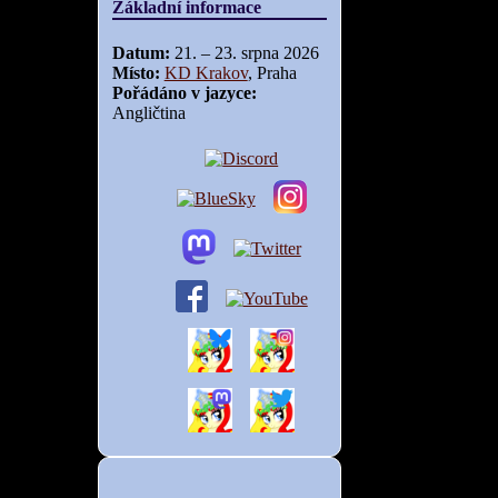
Základní informace
Datum:
21. – 23. srpna 2026
Místo:
KD Krakov
, Praha
Pořádáno v jazyce:
Angličtina