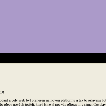
OJ!
dařil a celý web byl přenesen na novou platformu a tak to oslavíme fo
 přece nových trofejí, které jsme si pro vás připravili v rámci Cosplay