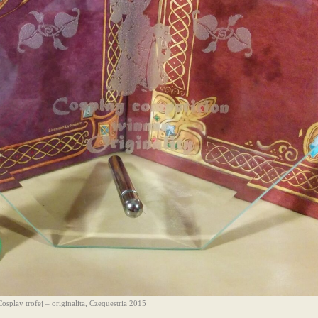
Cosplay trofej – originalita, Czequestria 2015