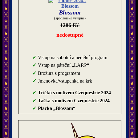
Blossom
(sponzorské vstupné)
1286 Kč
nedostupné
Vstup na sobotní a nedělní program
Vstup na páteční „LARP“
Brožura s programem
Jmenovka/vstupenka na krk
Tričko s motivem Czequestrie 2024
Taška s motivem Czequestrie 2024
Placka „Blossom“