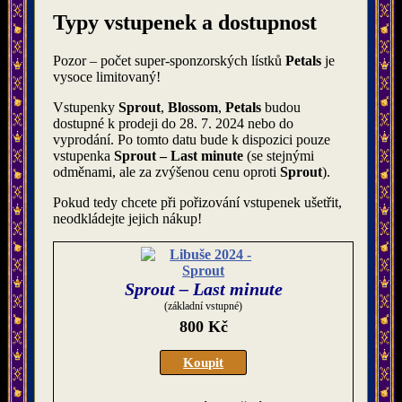
Typy vstupenek a dostupnost
Pozor – počet super-sponzorských lístků
Petals
je
vysoce limitovaný!
Vstupenky
Sprout
,
Blossom
,
Petals
budou
dostupné k prodeji do 28. 7. 2024 nebo do
vyprodání. Po tomto datu bude k dispozici pouze
vstupenka
Sprout – Last minute
(se stejnými
odměnami, ale za zvýšenou cenu oproti
Sprout
).
Pokud tedy chcete při pořizování vstupenek ušetřit,
neodkládejte jejich nákup!
Sprout – Last minute
(základní vstupné)
800 Kč
Koupit