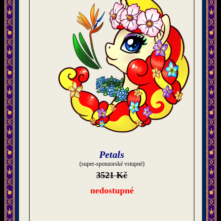
Petals
(super-sponzorské vstupné)
3521 Kč
nedostupné