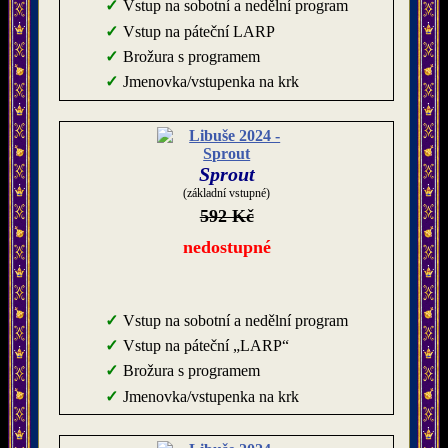
Vstup na sobotní a nedělní program
Vstup na páteční LARP
Brožura s programem
Jmenovka/vstupenka na krk
Sprout
(základní vstupné)
592 Kč
nedostupné
Vstup na sobotní a nedělní program
Vstup na páteční „LARP“
Brožura s programem
Jmenovka/vstupenka na krk